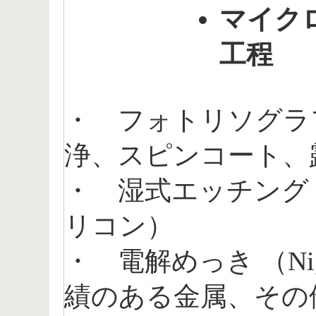
マイク
工程
・ フォトリソグラ
浄、スピンコート
・ 湿式エッチング
リコン）
・ 電解めっき （Ni, C
績のある金属、その他