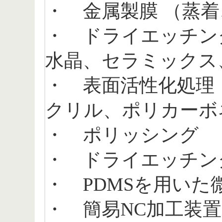
・ 金属製膜 （蒸
・ ドライエッチン
水晶、セラミックス
・ 表面活性化処理 
クリル、ポリカーボ
・ ポリッシング
・ ドライエッチン
・ PDMSを用いた
・ 簡易NC加工装