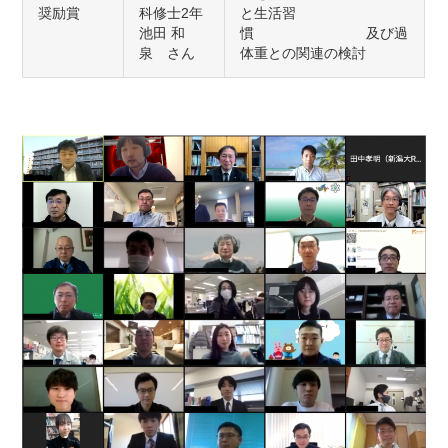
奨励賞
科修士2年
と生活習
池田 和
慣 及び過
泉 さん
体重との関連の検討