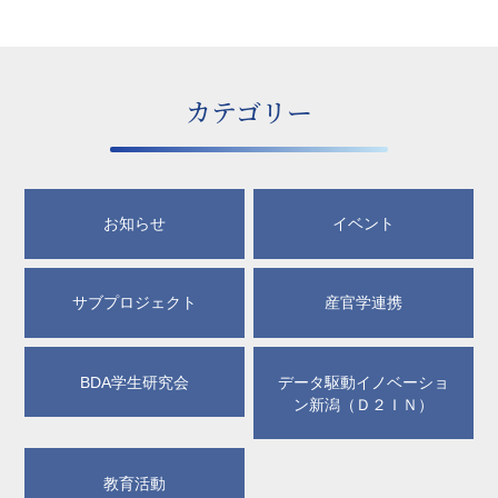
カテゴリー
お知らせ
イベント
サブプロジェクト
産官学連携
BDA学生研究会
データ駆動イノベーショ
ン新潟（Ｄ２ＩＮ）
教育活動