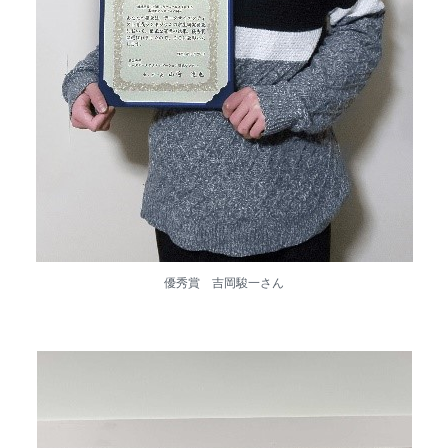
優秀賞 吉岡駿一さん