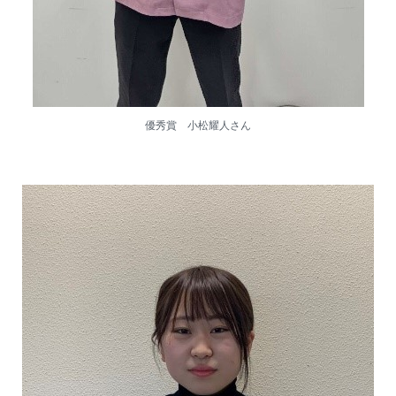
優秀賞 小松耀人さん