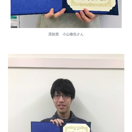
奨励賞 小山徹也さん