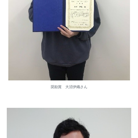
奨励賞 大沼伊織さん