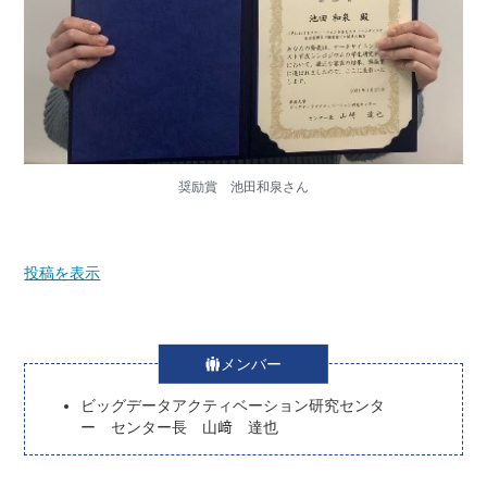
奨励賞 池田和泉さん
投稿を表示
メンバー
ビッグデータアクティベーション研究センタ
ー センター長 山﨑 達也