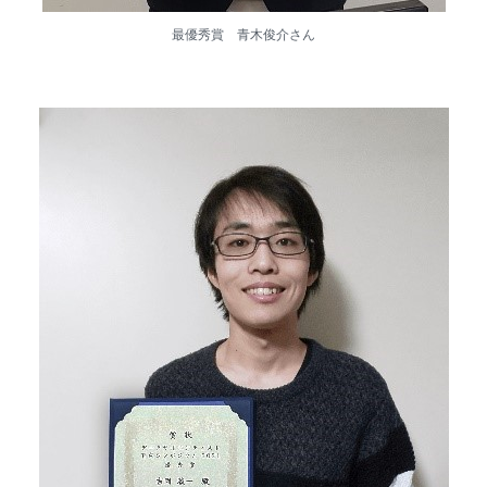
最優秀賞 青木俊介さん