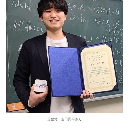
奨励賞 吉田周平さん