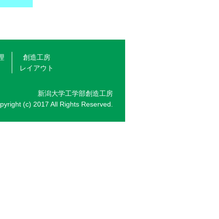
理
創造工房
レイアウト
新潟大学工学部創造工房
pyright (c) 2017 All Rights Reserved.