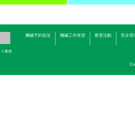
機械予約状況
機械工作実習
教育活動
安全管
５０番地
Co