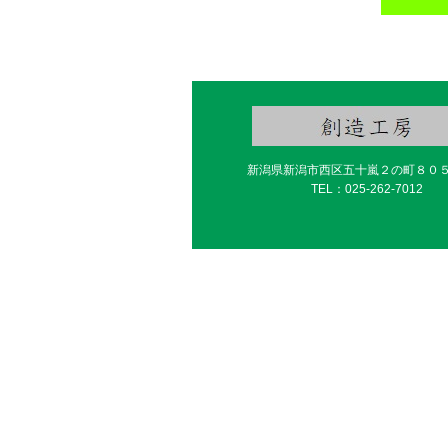
新潟県新潟市西区五十嵐２の町８０
TEL：025-262-7012