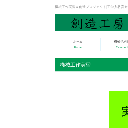
機械工作実習＆創造プロジェクト|工学力教育
ホーム
機械予約
Home
Reservat
機械工作実習