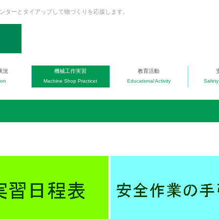
センターとタイアップして物づくりを応援します。
状況
機械工作実習
教育活動
ion
Machine Shop Practicet
Educational Activity
Safet