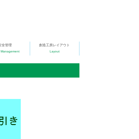
安全管理
創造工房レイアウト
y Management
Layout