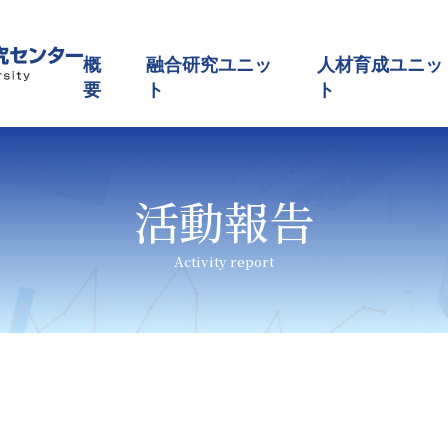
概
融合研究ユニッ
人材育成ユニッ
要
ト
ト
活動報告