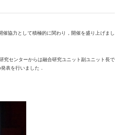
は開催協力として積極的に関わり，開催を盛り上げまし
A研究センターからは融合研究ユニット副ユニット長で
の発表を行いました．