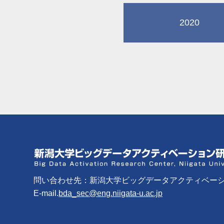
2020
問い合わせ先：新潟大学ビッグデータアクティベー
E-mail.
bda_sec@eng.niigata-u.ac.jp