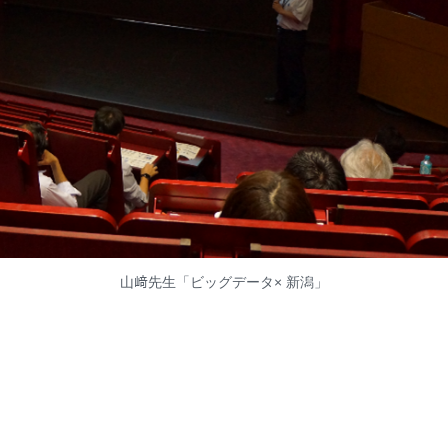
山﨑先生「ビッグデータ× 新潟」