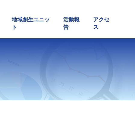
地域創生ユニッ
活動報
アクセ
ト
告
ス