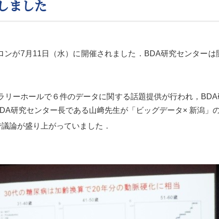
力しました
ロンが7月11日（水）に開催されました．BDA研究センター
イブラリーホールで６件のデータに関する話題提供が行われ，BD
BDA研究センター長である山﨑先生が「ビッグデータ× 新潟」
議論が盛り上がっていました．