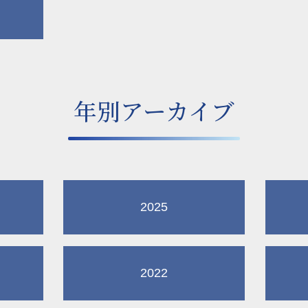
年別アーカイブ
2025
2022