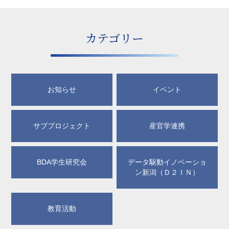
カテゴリー
お知らせ
イベント
サブプロジェクト
産官学連携
BDA学生研究会
データ駆動イノベーショ
ン新潟（Ｄ２ＩＮ）
教育活動