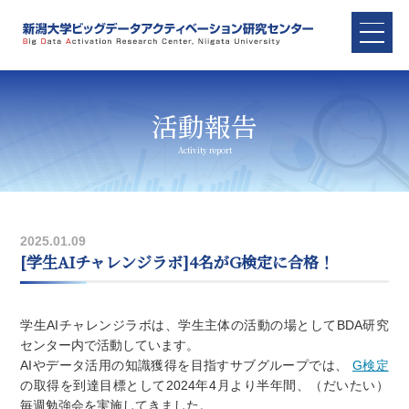
活動報告
2025.01.09
[学生AIチャレンジラボ]4名がG検定に合格！
学生AIチャレンジラボは、学生主体の活動の場としてBDA研究
センター内で活動しています。
AIやデータ活用の知識獲得を目指すサブグループでは、
G検定
の取得を到達目標として2024年4月より半年間、（だいたい）
毎週勉強会を実施してきました。